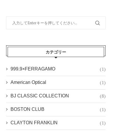
カテゴリー
(1)
999.9×FERRAGAMO
(1)
American Optical
(8)
BJ CLASSIC COLLECTION
(1)
BOSTON CLUB
(1)
CLAYTON FRANKLIN