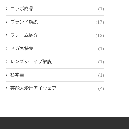
(1)
コラボ商品
(17)
ブランド解説
(12)
フレーム紹介
(1)
メガネ特集
(1)
レンズシェイプ解説
(1)
杉本圭
(4)
芸能人愛用アイウェア