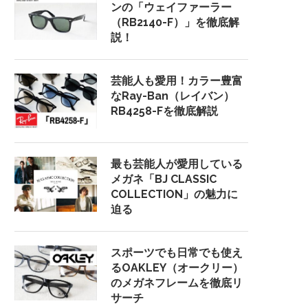
ンの「ウェイファーラー
（RB2140-F）」を徹底解
説！
芸能人も愛用！カラー豊富
なRay-Ban（レイバン）
RB4258-Fを徹底解説
最も芸能人が愛用している
メガネ「BJ CLASSIC
COLLECTION」の魅力に
迫る
スポーツでも日常でも使え
るOAKLEY（オークリー）
のメガネフレームを徹底リ
サーチ