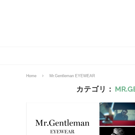
Home
Mr.Gentleman EYEWEAR
カテゴリ：
MR.G