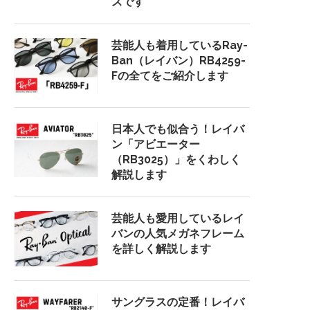
スです
芸能人も着用しているRay-
Ban（レイバン）RB4259-
Fの全てをご紹介します
日本人でも似合う！レイバ
ン「アビエーター
（RB3025）」をくわしく
解説します
芸能人も愛用しているレイ
バンの人気メガネフレーム
を詳しく解説します
サングラスの定番！レイバ