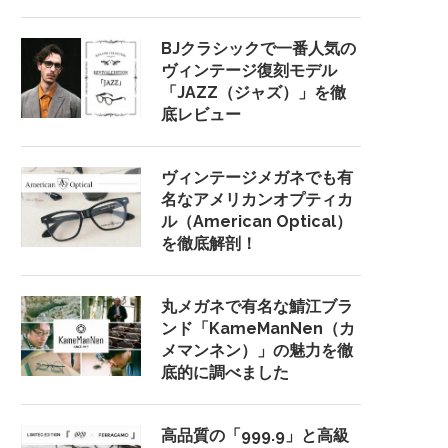
BJクラシックで一番人気の
ヴィンテージ復刻モデル
「JAZZ（ジャズ）」を徹
底レビュー
ヴィンテージメガネでも有
名なアメリカンオプティカ
ル（American Optical）
を徹底解剖！
丸メガネで有名な鯖江ブラ
ンド「KameManNen（カ
メマンネン）」の魅力を徹
底的に調べました
高品質の「999.9」と高級