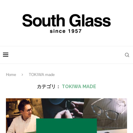
Home
TOKIWA made
カテゴリ：
TOKIWA MADE