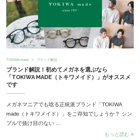
TOKIWA made
ブランド解説
ブランド解説！初めてメガネを選ぶなら
「TOKIWA MADE（トキワメイド）」がオススメ
です
メガネマニアでも唸る正統派ブランド「TOKIWA
made（トキワメイド）」をご存知でしょうか？ シン
プルで抜け目のない …
もっと読む