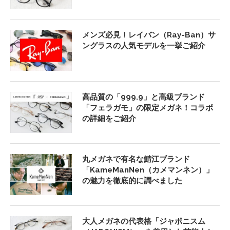
メンズ必見！レイバン（Ray-Ban）サ
ングラスの人気モデルを一挙ご紹介
高品質の「999.9」と高級ブランド
「フェラガモ」の限定メガネ！コラボ
の詳細をご紹介
丸メガネで有名な鯖江ブランド
「KameManNen（カメマンネン）」
の魅力を徹底的に調べました
大人メガネの代表格「ジャポニスム