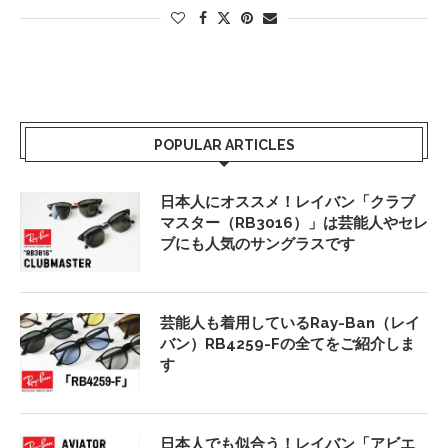
POPULAR ARTICLES
日本人にオススメ！レイバン「クラブ
マスター（RB3016）」は芸能人やセレ
ブにも人気のサングラスです
芸能人も着用しているRay-Ban（レイ
バン）RB4259-Fの全てをご紹介しま
す
日本人でも似合う！レイバン「アビエ