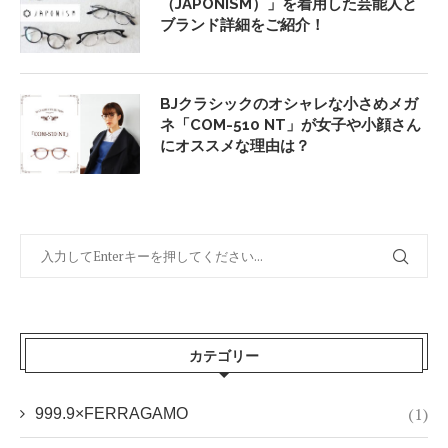
（JAPONISM）」を着用した芸能人と
ブランド詳細をご紹介！
BJクラシックのオシャレな小さめメガ
ネ「COM-510 NT」が女子や小顔さん
にオススメな理由は？
カテゴリー
(1)
999.9×FERRAGAMO