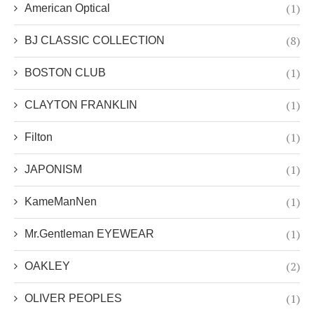
(1)
American Optical
(8)
BJ CLASSIC COLLECTION
(1)
BOSTON CLUB
(1)
CLAYTON FRANKLIN
(1)
Filton
(1)
JAPONISM
(1)
KameManNen
(1)
Mr.Gentleman EYEWEAR
(2)
OAKLEY
(1)
OLIVER PEOPLES