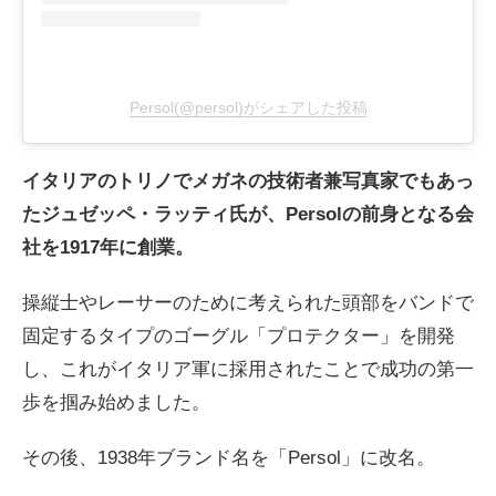
Persol(@persol)がシェアした投稿
イタリアのトリノで
メガネの技術者兼写真家でもあっ
たジュゼッペ・ラッティ氏が、Persolの前身となる会
社を
1917年に
創業。
操縦士やレーサーのために考えられた頭部をバンドで
固定するタイプのゴーグル「プロテクター」を開発
し、これがイタリア軍に採用されたことで成功の第一
歩を掴み始めました。
その後、1938年ブランド名を「Persol」に改名。