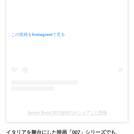
この投稿をInstagramで見る
James Bond 007(@007)がシェアした投稿
イタリアを舞台にした映画「007」シリーズでも、