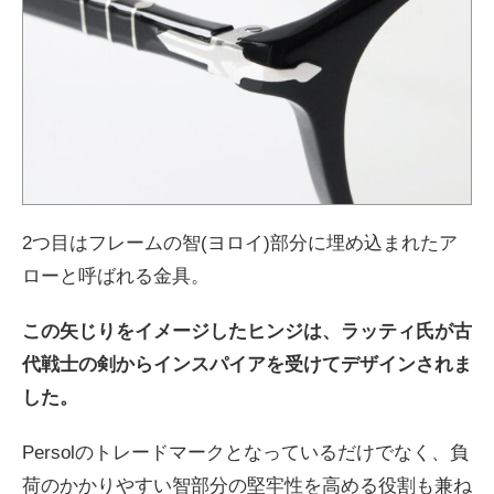
2つ目はフレームの智(ヨロイ)部分に埋め込まれたア
ローと呼ばれる金具。
この矢じりをイメージしたヒンジは、ラッティ氏が古
代戦士の剣からインスパイアを受けてデザインされま
した。
Persolのトレードマークとなっているだけでなく、負
荷のかかりやすい智部分の堅牢性を高める役割も兼ね