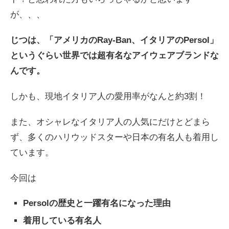
が、、、
じつは、
「
アメリカのRay-Ban、イタリアの
Persol」
というぐらい
世界では超有名なアイウェアブランドな
んです。
しかも、
現地イタリア人の
愛用率がなんと約3割！
また、オシャレなイタリア人の人気にだけとどまら
ず、多くのハリウッドスターや日本の有名人も着用し
ています。
今回は
Persolの歴史と一躍有名になった理由
着用している有名人