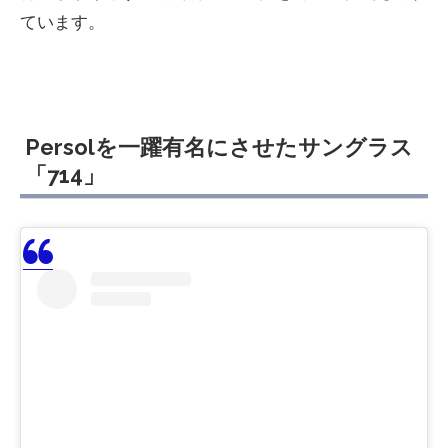
ています。
Persolを一躍有名にさせたサングラス
「714」