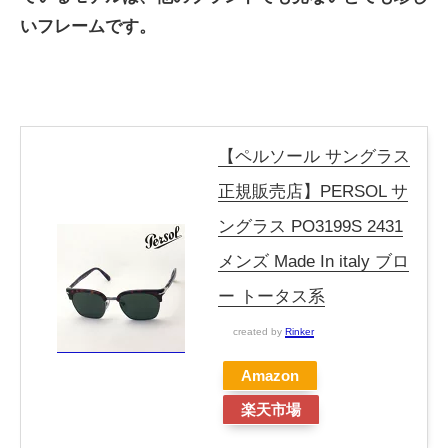
いフレームです。
【ペルソール サングラス
正規販売店】PERSOL サ
ングラス PO3199S 2431
メンズ Made In italy ブロ
ー トータス系
created by
Rinker
Amazon
楽天市場