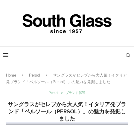
Home
Persol
サングラスがセレブから大人気！イタリア
発ブランド「ペルソール（Persol）」の魅力を発掘しました
Persol
ブランド解説
サングラスがセレブから大人気！イタリア発ブラ
ンド「ペルソール（PERSOL）」の魅力を発掘し
ました