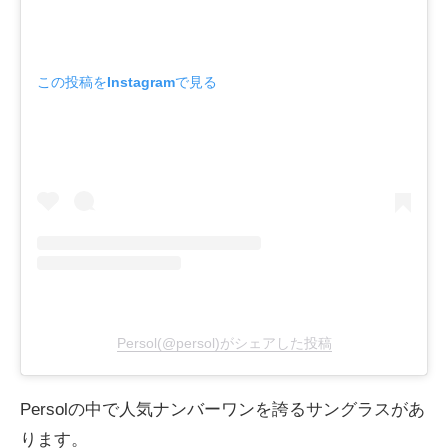
この投稿をInstagramで見る
Persol(@persol)がシェアした投稿
Persolの中で人気ナンバーワンを誇るサングラスがあ
ります。