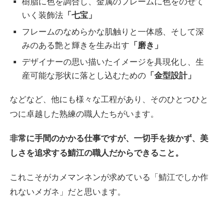
樹脂に色を調合し、金属のフレームに色をのせて
いく装飾法
「七宝」
フレームのなめらかな肌触りと一体感、そして深
みのある艶と輝きを生み出す
「磨き」
デザイナーの思い描いたイメージを具現化し、生
産可能な形状に落とし込むための
「金型設計」
などなど、他にも様々な工程があり、そのひとつひと
つに卓越した熟練の職人たちがいます。
非常に手間のかかる仕事ですが、一切手を抜かず、美
しさを追求する鯖江の職人だからできること。
これこそがカメマンネンが求めている「鯖江でしか作
れないメガネ」だと思います。