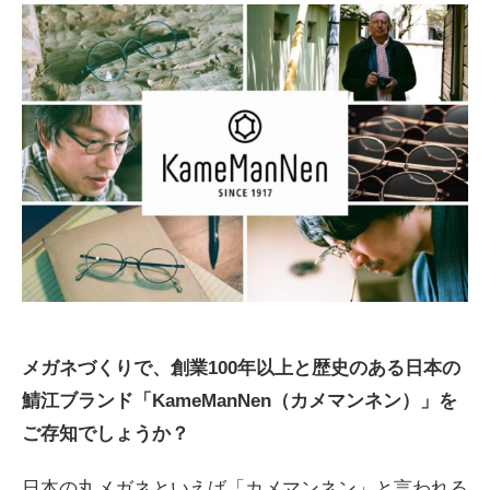
メガネづくりで、創業100年以上と
歴史のある日本の
鯖江ブランド「KameManNen（カメマンネン）」を
ご存知でしょうか？
日本の丸メガネといえば「カメマンネン」と言われる