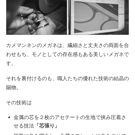
カメマンネンのメガネは、繊細さと丈夫さの両面を合
わせもち、モノとしての存在感もある美しいメガネで
す。
それを裏付けるのも、職人たちの優れた技術の結晶の
賜物。
その技術は
金属の芯を２枚のアセテートの生地で挟み圧着さ
せる技法
「芯張り」