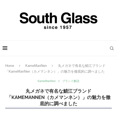
Home
KameManNen
丸メガネで有名な鯖江ブランド
「KameManNen（カメマンネン）」の魅力を徹底的に調べました
KameManNen
ブランド解説
丸メガネで有名な鯖江ブランド
「KAMEMANNEN（カメマンネン）」の魅力を徹
底的に調べました