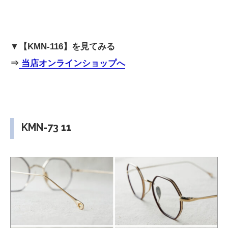
▼【KMN-116】を見てみる
⇒
当店オンラインショップへ
KMN-73 11