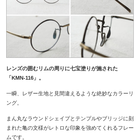
レンズの囲むリムの周りに七宝塗りが施された
「KMN-116」。
一瞬、レザー生地と見間違えるような絶妙なカラーリ
ング。
まん丸なラウンドシェイプとテンプルやブリッジに刻
まれた亀の文様がレトロな印象を強めてくれるフレー
ムです。