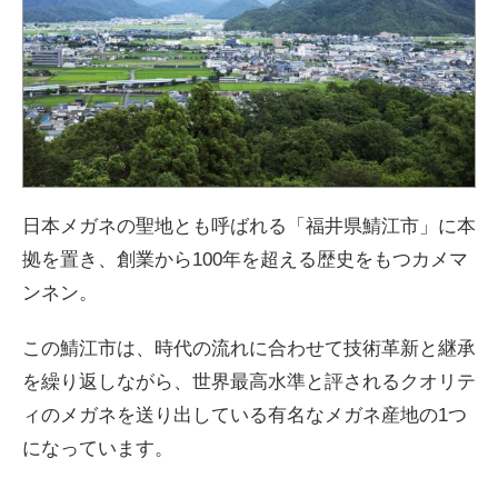
日本メガネの聖地とも呼ばれる「福井県鯖江市」に本
拠を置き、創業から100年を超える歴史をもつカメマ
ンネン。
この鯖江市は、時代の流れに合わせて技術革新と継承
を繰り返しながら、世界最高水準と評されるクオリテ
ィのメガネを送り出している有名なメガネ産地の1つ
になっています。